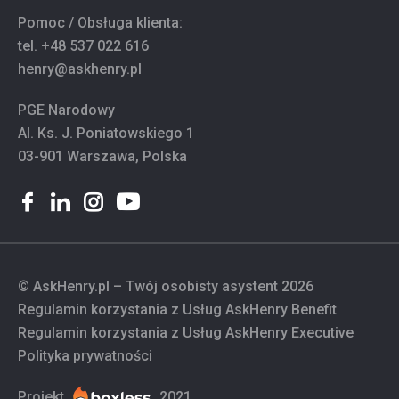
Pomoc / Obsługa klienta:
tel.
+48 537 022 616
henry@askhenry.pl
PGE Narodowy
Al. Ks. J. Poniatowskiego 1
03-901 Warszawa, Polska
© AskHenry.pl – Twój osobisty asystent 2026
Regulamin korzystania z Usług AskHenry Benefit
Regulamin korzystania z Usług AskHenry Executive
Polityka prywatności
Projekt
2021