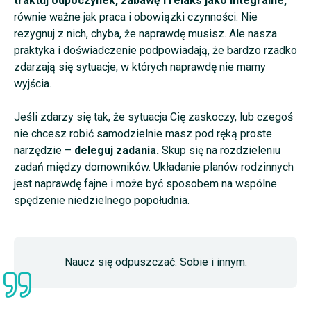
traktuj odpoczynek, zabawę i relaks jako integralne,
równie ważne jak praca i obowiązki czynności. Nie
rezygnuj z nich, chyba, że naprawdę musisz. Ale nasza
praktyka i doświadczenie podpowiadają, że bardzo rzadko
zdarzają się sytuacje, w których naprawdę nie mamy
wyjścia.
Jeśli zdarzy się tak, że sytuacja Cię zaskoczy, lub czegoś
nie chcesz robić samodzielnie masz pod ręką proste
narzędzie –
deleguj zadania.
Skup się na rozdzieleniu
zadań między domowników. Układanie planów rodzinnych
jest naprawdę fajne i może być sposobem na wspólne
spędzenie niedzielnego popołudnia.
Naucz się odpuszczać. Sobie i innym.