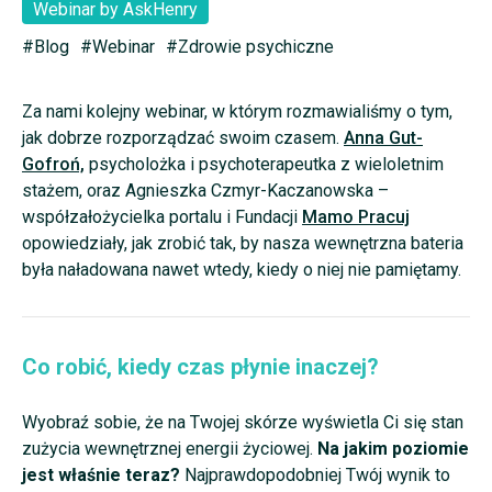
Webinar by AskHenry
#Blog
#Webinar
#Zdrowie psychiczne
Za nami kolejny webinar, w którym rozmawialiśmy o tym,
jak dobrze rozporządzać swoim czasem.
Anna Gut-
Gofroń,
psycholożka i psychoterapeutka z wieloletnim
stażem, oraz Agnieszka Czmyr-Kaczanowska –
współzałożycielka portalu i Fundacji
Mamo Pracuj
opowiedziały, jak zrobić tak, by nasza wewnętrzna bateria
była naładowana nawet wtedy, kiedy o niej nie pamiętamy
.
Co robić, kiedy czas płynie inaczej?
Wyobraź sobie, że na Twojej skórze wyświetla Ci się stan
zużycia wewnętrznej energii życiowej.
Na jakim poziomie
jest właśnie teraz?
Najprawdopodobniej Twój wynik to