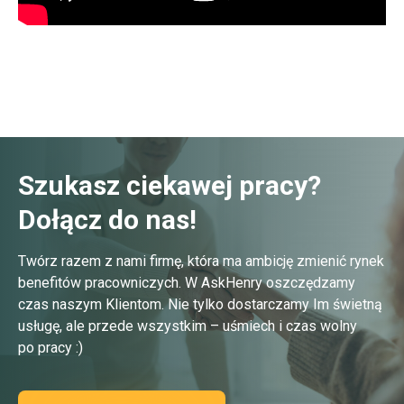
Szukasz ciekawej pracy?
Dołącz do nas!
Twórz razem z nami firmę, która ma ambicję zmienić rynek
benefitów pracowniczych. W AskHenry oszczędzamy
czas naszym Klientom. Nie tylko dostarczamy Im świetną
usługę, ale przede wszystkim – uśmiech i czas wolny
po pracy :)