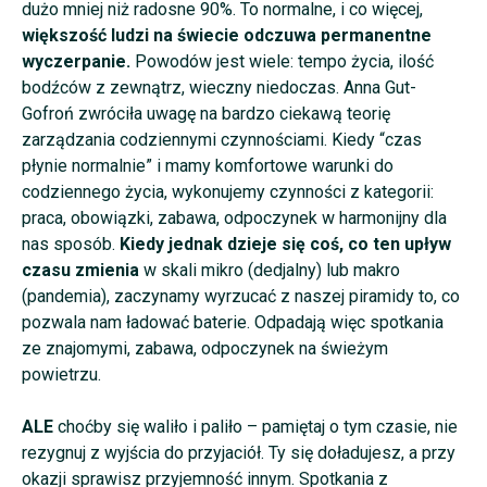
dużo mniej niż radosne 90%. To normalne, i co więcej,
większość ludzi na świecie odczuwa permanentne
wyczerpanie.
Powodów jest wiele: tempo życia, ilość
bodźców z zewnątrz, wieczny niedoczas. Anna Gut-
Gofroń zwróciła uwagę na bardzo ciekawą teorię
zarządzania codziennymi czynnościami. Kiedy “czas
płynie normalnie” i mamy komfortowe warunki do
codziennego życia, wykonujemy czynności z kategorii:
praca, obowiązki, zabawa, odpoczynek w harmonijny dla
nas sposób.
Kiedy jednak dzieje się coś, co ten upływ
czasu zmienia
w skali mikro (dedjalny) lub makro
(pandemia), zaczynamy wyrzucać z naszej piramidy to, co
pozwala nam ładować baterie. Odpadają więc spotkania
ze znajomymi, zabawa, odpoczynek na świeżym
powietrzu.
ALE
choćby się waliło i paliło – pamiętaj o tym czasie, nie
rezygnuj z wyjścia do przyjaciół. Ty się doładujesz, a przy
okazji sprawisz przyjemność innym. Spotkania z