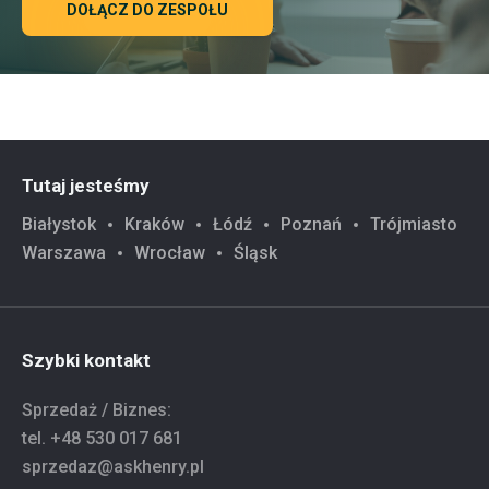
DOŁĄCZ DO ZESPOŁU
Tutaj jesteśmy
Białystok
Kraków
Łódź
Poznań
Trójmiasto
Warszawa
Wrocław
Śląsk
Szybki kontakt
Sprzedaż / Biznes:
tel.
+48 530 017 681
sprzedaz@askhenry.pl