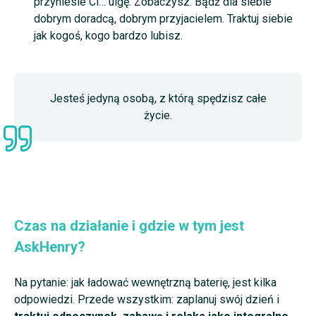
przyniesie Ci… ulgę. Zobaczysz. Bądź dla siebie
dobrym doradcą, dobrym przyjacielem. Traktuj siebie
jak kogoś, kogo bardzo lubisz.
Jesteś jedyną osobą, z którą spędzisz całe
życie.
Czas na działanie i gdzie w tym jest
AskHenry?
Na pytanie: jak ładować wewnętrzną baterię, jest kilka
odpowiedzi. Przede wszystkim: zaplanuj swój dzień i