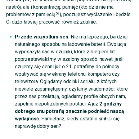
nastrój, ale i koncentrację, pamięć (kto dziś nie ma
problemów z pamięcią?!), poczujesz wyciszenie i będzie
Ci dużo łatwiej pracować, również zdalnie.
Przede wszystkim sen.
Nie ma lepszego, bardziej
naturalnego sposobu na ładowanie baterii. Ewolucja
wyposażyła nas w czujniki, które z biegiem lat
poprzestawialiśmy w szalony sposób: nawet, jeśli
czujemy się senni już o 21, potrafimy do północy
wpatrywać się w ekrany telefonu, komputera czy
telewizora. Oglądamy odcinki serialu, z których
niewiele zapamiętujemy, czytamy wiadomości, które
przez nas przelatują, oglądamy profile obcych nam,
zupełnie niepotrzebnych postaci. A już
2 godziny
dobrego snu potrafią znacznie podnieść naszą
wydajność.
Pamiętasz, kiedy ostatnio śnił Ci się
naprawdę dobry sen?