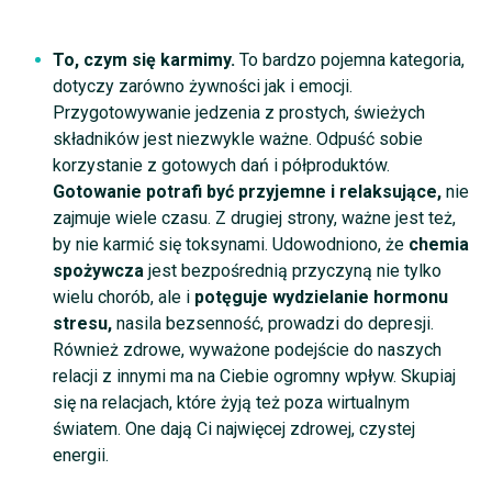
To, czym się karmimy.
To bardzo pojemna kategoria,
dotyczy zarówno żywności jak i emocji.
Przygotowywanie jedzenia z prostych, świeżych
składników jest niezwykle ważne. Odpuść sobie
korzystanie z gotowych dań i półproduktów.
Gotowanie potrafi być przyjemne i relaksujące,
nie
zajmuje wiele czasu. Z drugiej strony, ważne jest też,
by nie karmić się toksynami. Udowodniono, że
chemia
spożywcza
jest bezpośrednią przyczyną nie tylko
wielu chorób, ale i
potęguje wydzielanie hormonu
stresu,
nasila bezsenność, prowadzi do depresji.
Również zdrowe, wyważone podejście do naszych
relacji z innymi ma na Ciebie ogromny wpływ. Skupiaj
się na relacjach, które żyją też poza wirtualnym
światem. One dają Ci najwięcej zdrowej, czystej
energii.