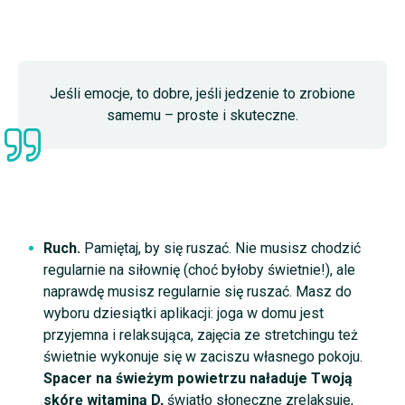
Jeśli emocje, to dobre, jeśli jedzenie to zrobione
samemu – proste i skuteczne.
Ruch.
Pamiętaj, by się ruszać. Nie musisz chodzić
regularnie na siłownię (choć byłoby świetnie!), ale
naprawdę musisz regularnie się ruszać. Masz do
wyboru dziesiątki aplikacji: joga w domu jest
przyjemna i relaksująca, zajęcia ze stretchingu też
świetnie wykonuje się w zaciszu własnego pokoju.
Spacer na świeżym powietrzu naładuje Twoją
skórę witaminą D,
światło słoneczne zrelaksuje,